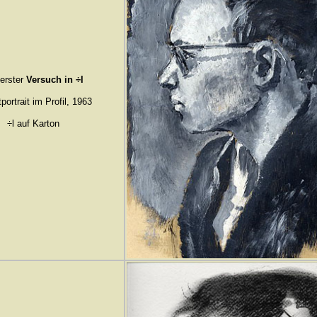
 erster
Versuch in ÷l
portrait im Profil, 1963
÷l auf Karton