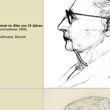
rtrait im Alter von 14 Jahren
ommerferien 1959)
roﬂmutter, Bleistift