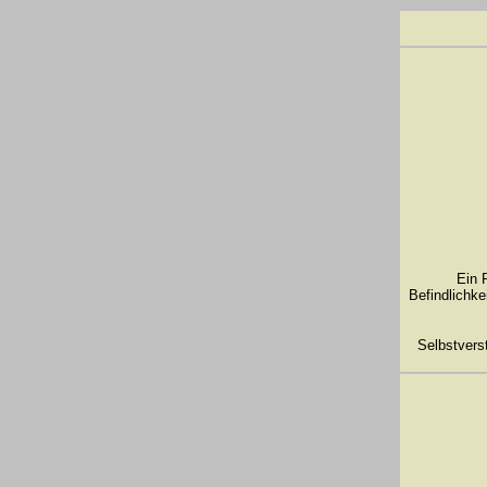
Ein Por
Befindlichke
Selbstverst