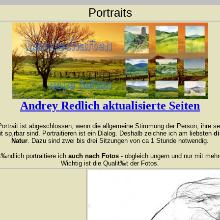
Portraits
Andrey Redlich aktualisierte Seiten
trait ist abgeschlossen, wenn die allgemeine Stimmung der Person, ihre s
it sp¸rbar sind. Portraitieren ist ein Dialog. Deshalb zeichne ich am liebsten
di
Natur
. Dazu sind zwei bis drei Sitzungen von ca 1 Stunde notwendig.
‰ndlich portraitiere ich
auch nach Fotos
- obgleich ungern und nur mit mehr
Wichtig ist die Qualit‰t der Fotos.