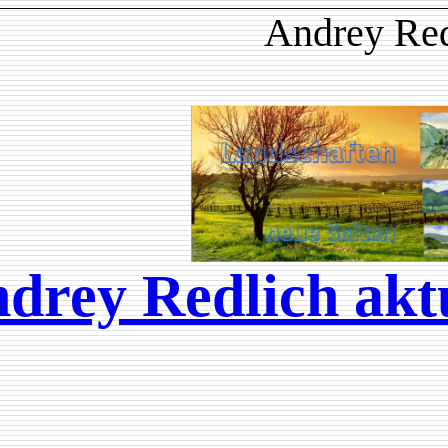
Andrey Red
drey Redlich aktu