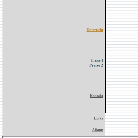
Unterricht
Preise 1
Preise 2
Kontakt
Links
Album