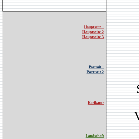
Hauptseite 1
Hauptseite 2
Hauptseite 3
Portrait 1
Portrait 2
Karikatur
Landschaft