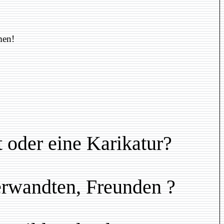
men!
t oder eine Karikatur?
Verwandten, Freunden ?