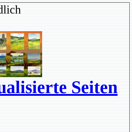
lich
alisierte Seiten